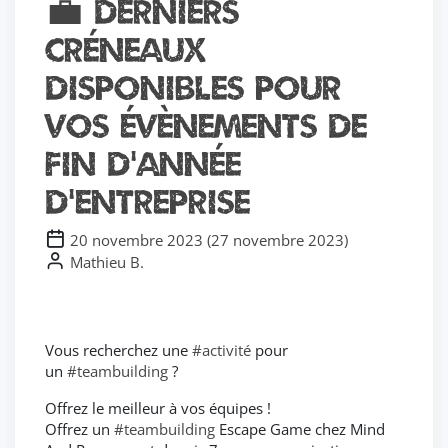
💼 Derniers
créneaux
disponibles pour
vos évènements de
fin d’année
d’entreprise
20 novembre 2023
(
27 novembre 2023
)
Mathieu B.
Vous recherchez une
#activité
pour
un
#teambuilding
?
Offrez le meilleur à vos équipes !
Offrez un
#teambuilding
Escape Game chez Mind