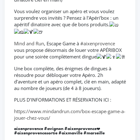
Vous voulez organiser un apéro et vous voulez
surprendre vos invités ? Pensez à l’Apéri’box : un
apéritif dinatoire avec que de bons produits.
Mind and Run
, Escape Game à
#aixenprovence
vous propose désormais de louer votre APÉRIBOX
pour une soirée complètement dingue
Une box complète, des énigmes de dingues à
résoudre pour débloquer votre Apéro. 2h
d’aventure et un apéro complet, clé en main, adapté
au nombre de joueurs (de 4 à 8 joueurs).
PLUS D’INFORMATIONS ET RÉSERVATION ICI :
https://www.mindandrun.com/box-escape-game-a-
jouer-chez-vous/
aixenprovence #avignon #aixenprovence❤️
#aixenprovencesortie #aixmaville #marseille