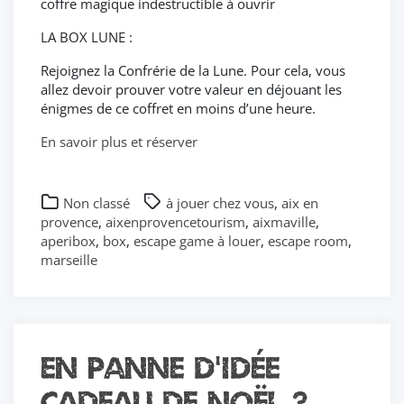
coffre magique indestructible à ouvrir
LA BOX LUNE :
Rejoignez la Confrérie de la Lune. Pour cela, vous
allez devoir prouver votre valeur en déjouant les
énigmes de ce coffret en moins d’une heure.
En savoir plus et réserver
Non classé
à jouer chez vous
,
aix en
provence
,
aixenprovencetourism
,
aixmaville
,
aperibox
,
box
,
escape game à louer
,
escape room
,
marseille
En panne d’idée
cadeau de noël ?