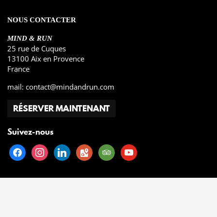
NOUS CONTACTER
MIND & RUN
25 rue de Cuques
13100 Aix en Provence
France
mail:
contact@mindandrun.com
RÉSERVER MAINTENANT
Suivez-nous
facebook
instagram
linkedin
google-
tripadvisor
youtube
maps