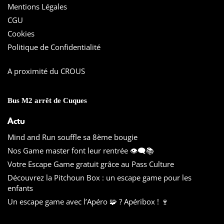
Mentions Légales
CGU
Cookies
Politique de Confidentialité
A proximité du CROUS
Bus M2 arrêt de Cuques
Actu
Mind and Run souffle sa 8ème bougie
Nos Game master font leur rentrée 👁️‍🗨️📚
Votre Escape Game gratuit grâce au Pass Culture
Découvrez la Pitchoun Box : un escape game pour les
enfants
Un escape game avec l’Apéro 🧩 ? Apéribox ! 🍷