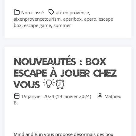
Non classé
aix en provence
,
aixenprovencetourism
,
aperibox
,
apero
,
escape
box
,
escape game
,
summer
nouveautés : BOX
ESCAPE À JOUER CHEZ
VOUS 💡⏰
19 janvier 2024
(
19 janvier 2024
)
Mathieu
B.
Mind and Run vous propose désormais des box