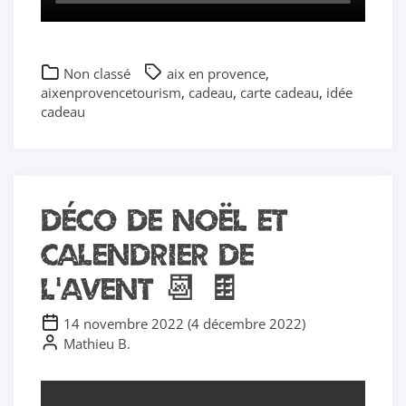
Non classé
aix en provence
,
aixenprovencetourism
,
cadeau
,
carte cadeau
,
idée
cadeau
Déco de noël et
calendrier de
l’avent 📆 🍫
14 novembre 2022
(
4 décembre 2022
)
Mathieu B.