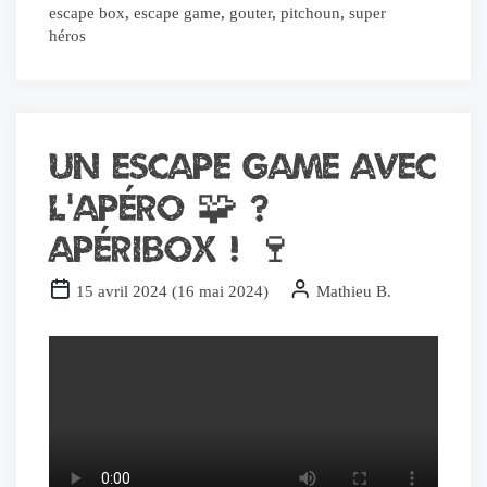
escape box
,
escape game
,
gouter
,
pitchoun
,
super
héros
Un escape game avec
l’Apéro 🧩 ?
Apéribox ! 🍷
15 avril 2024
(
16 mai 2024
)
Mathieu B.