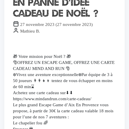
En panne d’idée
cadeau de noël ?
27 novembre 2023
(
27 novembre 2023
)
Mathieu B.
🎁 Votre mission pour Noël ? 🎁
🎅OFFREZ UN ESCAPE GAME, OFFREZ UNE CARTE
CADEAU MIND AND RUN 🎅
❄️Vivez une aventure exceptionnelle❄️Par équipe de 3 à
50 joueurs 👨‍👨‍👧‍👦 tentez de vous échapper en moins
de 60 min⌛️
Achetez une carte cadeau sur⬇⬇
https://www.mindandrun.com/carte-cadeau/
Le plus grand Escape Game d’Aix En Provence vous
propose, à partir de 30€ la carte cadeau valable 18 mois
pour l’une de nos 7 aventures :
Le chapelier fou 🌈