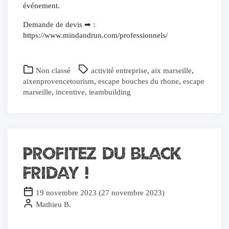
événement.
Demande de devis ➡ :
https://www.mindandrun.com/professionnels/
Non classé
activité entreprise
,
aix marseille
,
aixenprovencetourism
,
escape bouches du rhone
,
escape
marseille
,
incentive
,
teambuilding
Profitez du BLACK
FRIDAY !
19 novembre 2023
(
27 novembre 2023
)
Mathieu B.