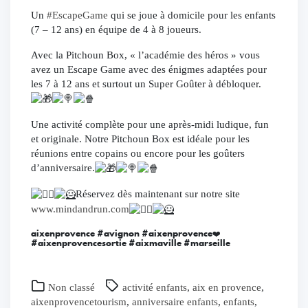
Un
#EscapeGame
qui se joue à domicile pour les enfants
(7 – 12 ans) en équipe de 4 à 8 joueurs.
Avec la Pitchoun Box, « l’académie des héros » vous
avez un Escape Game avec des énigmes adaptées pour
les 7 à 12 ans et surtout un Super Goûter à débloquer.
Une
activité complète pour une après-midi ludique, fun
et originale. Notre Pitchoun Box est idéale pour les
réunions entre copains ou encore pour les goûters
d’anniversaire.
Réservez dès maintenant sur notre site
www.mindandrun.com
aixenprovence #avignon #aixenprovence❤️
#aixenprovencesortie #aixmaville #marseille
Non classé
activité enfants
,
aix en provence
,
aixenprovencetourism
,
anniversaire enfants
,
enfants
,