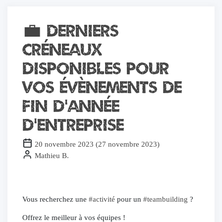
💼 Derniers
créneaux
disponibles pour
vos évènements de
fin d’année
d’entreprise
20 novembre 2023
(
27 novembre 2023
)
Mathieu B.
Vous recherchez une
#activité
pour un
#teambuilding
?
Offrez le meilleur à vos équipes !