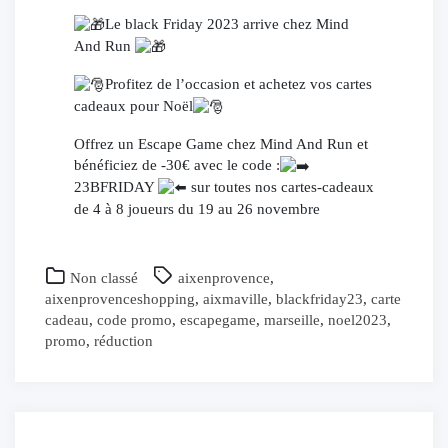
Le black Friday 2023 arrive chez Mind
And Run
Profitez de l’occasion et achetez vos cartes
cadeaux pour Noël
Offrez un Escape Game chez Mind And Run et
bénéficiez de -30€ avec le code :
23BFRIDAY
sur toutes nos cartes-cadeaux
de 4 à 8 joueurs du 19 au 26 novembre
Non classé
aixenprovence
,
aixenprovenceshopping
,
aixmaville
,
blackfriday23
,
carte
cadeau
,
code promo
,
escapegame
,
marseille
,
noel2023
,
promo
,
réduction