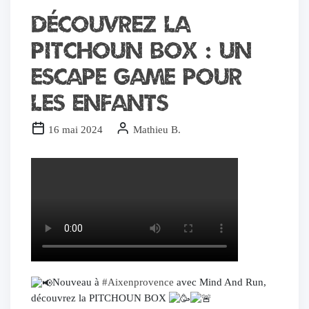
Découvrez la
Pitchoun Box : un
escape game pour
les enfants
16 mai 2024
Mathieu B.
Nouveau à
#Aixenprovence
avec Mind And Run,
découvrez la PITCHOUN BOX