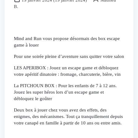
19 janvier 2024
(
19 janvier 2024
)
Mathieu
B.
Mind and Run vous propose désormais des box escape
game à louer
Pour une soirée pleine d’aventure sans quitter votre salon
LES APERIBOX : Jouez un escape game et débloquez
votre apéritif dinatoire : fromage, charcuterie, bière, vin
La PITCHOUN BOX : Pour les enfants de 7 à 12 ans.
Jouez les super héros lors d’un escape game et
débloquez le goûter
Deux box à jouer chez vous avez des effets, des
enigmes, des mécanismes. Tout ça tranquillement depuis
votre canapé en famille à partir de 10 ans ou entre amis.