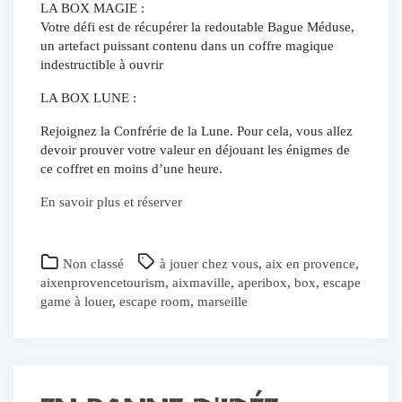
LA BOX MAGIE :
Votre défi est de récupérer la redoutable Bague Méduse,
un artefact puissant contenu dans un coffre magique
indestructible à ouvrir
LA BOX LUNE :
Rejoignez la Confrérie de la Lune. Pour cela, vous allez
devoir prouver votre valeur en déjouant les énigmes de
ce coffret en moins d’une heure.
En savoir plus et réserver
Non classé
à jouer chez vous
,
aix en provence
,
aixenprovencetourism
,
aixmaville
,
aperibox
,
box
,
escape
game à louer
,
escape room
,
marseille