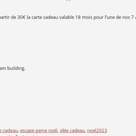
rtir de 30€ la carte cadeau valable 18 mois pour l’une de nos 7 
am building.
e cadeau
,
escape game noël
,
idée cadeau
,
noel2023