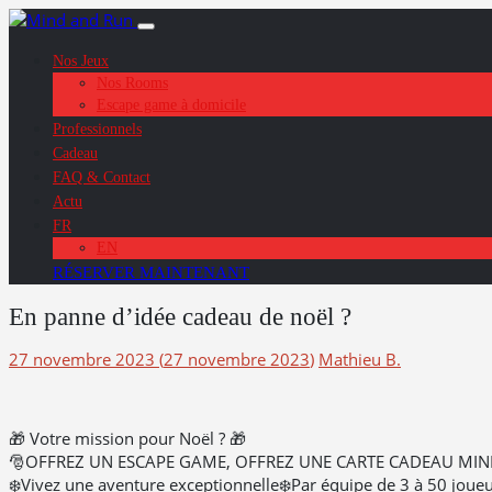
Chers joueurs, Nous sommes
Les travaux avance
Nos Jeux
Nos Rooms
Escape game à domicile
Professionnels
Cadeau
FAQ & Contact
Actu
FR
EN
RÉSERVER MAINTENANT
En panne d’idée cadeau de noël ?
27 novembre 2023
(
27 novembre 2023
)
Mathieu B.
🎁 Votre mission pour Noël ? 🎁
🎅OFFREZ UN ESCAPE GAME, OFFREZ UNE CARTE CADEAU MIN
❄️Vivez une aventure exceptionnelle❄️Par équipe de 3 à 50 joueu