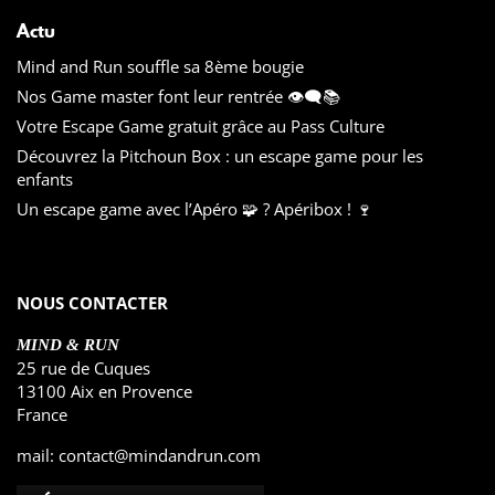
Actu
Mind and Run souffle sa 8ème bougie
Nos Game master font leur rentrée 👁️‍🗨️📚
Votre Escape Game gratuit grâce au Pass Culture
Découvrez la Pitchoun Box : un escape game pour les
enfants
Un escape game avec l’Apéro 🧩 ? Apéribox ! 🍷
NOUS CONTACTER
MIND & RUN
25 rue de Cuques
13100 Aix en Provence
France
mail:
contact@mindandrun.com