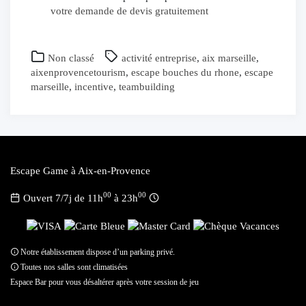
votre demande de devis gratuitement
Non classé
activité entreprise
,
aix marseille
,
aixenprovencetourism
,
escape bouches du rhone
,
escape
marseille
,
incentive
,
teambuilding
Escape Game à Aix-en-Provence
00
00
Ouvert 7/7j de 11h
à 23h
Notre établissement dispose d’un parking privé.
Toutes nos salles sont climatisées
Espace Bar pour vous désaltérer après votre session de jeu