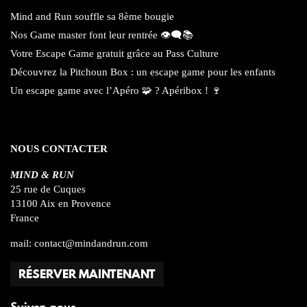
Mind and Run souffle sa 8ème bougie
Nos Game master font leur rentrée 👁️‍🗨️📚
Votre Escape Game gratuit grâce au Pass Culture
Découvrez la Pitchoun Box : un escape game pour les enfants
Un escape game avec l’Apéro 🧩 ? Apéribox ! 🍷
NOUS CONTACTER
MIND & RUN
25 rue de Cuques
13100 Aix en Provence
France
mail:
contact@mindandrun.com
RÉSERVER MAINTENANT