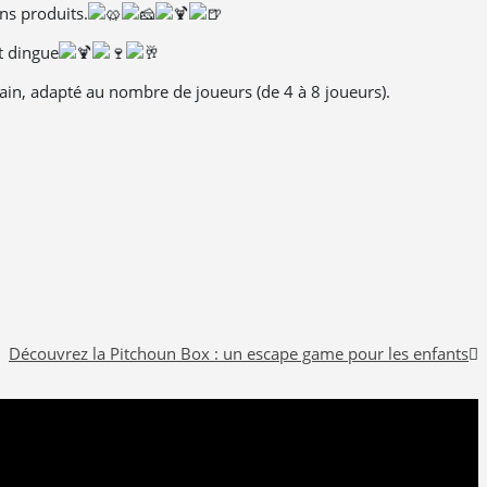
ns produits.
t dingue
in, adapté au nombre de joueurs (de 4 à 8 joueurs).
Découvrez la Pitchoun Box : un escape game pour les enfants