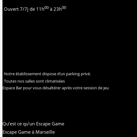
00
00
Ouvert 7/7j de 11h
à 23h
Notre établissement dispose d’un parking privé.
Toutes nos salles sont climatisées
Espace Bar pour vous désaltérer après votre session de jeu
Qu’est ce qu’un Escape Game
Escape Game à Marseille