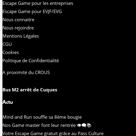
Escape Game pour les entreprises
Escape Game pour EVJF/EVG
Nous connaitre
Nous rejoindre
Mentions Légales
CGU
Cookies
Politique de Confidentialité
A proximité du CROUS
Bus M2 arrêt de Cuques
Actu
Mind and Run souffle sa 8ème bougie
Nos Game master font leur rentrée 👁️‍🗨️📚
Votre Escape Game gratuit grâce au Pass Culture