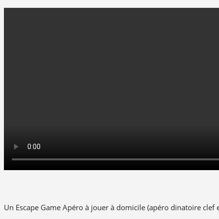
Un Escape Game Apéro à jouer à domicile (apéro dinatoire clef 