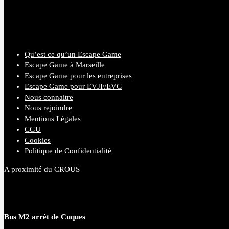
Qu’est ce qu’un Escape Game
Escape Game à Marseille
Escape Game pour les entreprises
Escape Game pour EVJF/EVG
Nous connaitre
Nous rejoindre
Mentions Légales
CGU
Cookies
Politique de Confidentialité
A proximité du CROUS
Bus M2 arrêt de Cuques