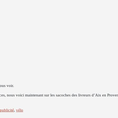
us voir.
ices, nous voici maintenant sur les sacoches des livreurs d’Aix en Prove
publicité
,
vélo