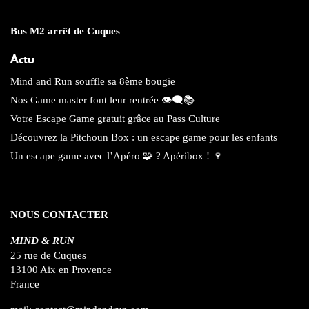
Bus M2 arrêt de Cuques
Actu
Mind and Run souffle sa 8ème bougie
Nos Game master font leur rentrée 👁️‍🗨️📚
Votre Escape Game gratuit grâce au Pass Culture
Découvrez la Pitchoun Box : un escape game pour les enfants
Un escape game avec l’Apéro 🧩 ? Apéribox ! 🍷
NOUS CONTACTER
MIND & RUN
25 rue de Cuques
13100 Aix en Provence
France