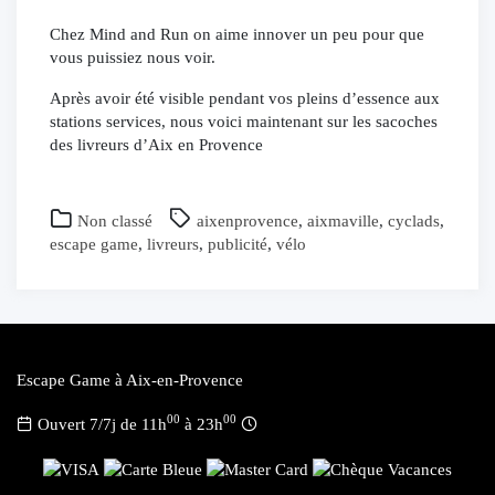
Chez Mind and Run on aime innover un peu pour que
vous puissiez nous voir.
Après avoir été visible pendant vos pleins d’essence aux
stations services, nous voici maintenant sur les sacoches
des livreurs d’Aix en Provence
Non classé
aixenprovence
,
aixmaville
,
cyclads
,
escape game
,
livreurs
,
publicité
,
vélo
Escape Game à Aix-en-Provence
00
00
Ouvert 7/7j de 11h
à 23h