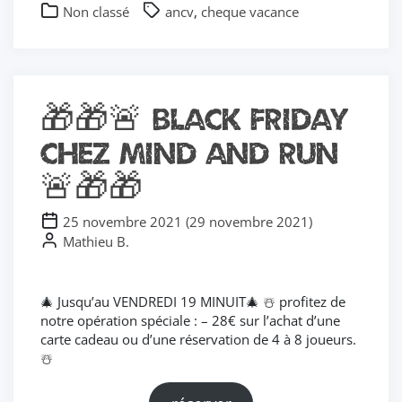
Non classé
ancv
,
cheque vacance
🎁🎁🚨 BLACK FRIDAY
CHEZ MIND AND RUN
🚨🎁🎁
25 novembre 2021
(
29 novembre 2021
)
Mathieu B.
🎄 Jusqu’au VENDREDI 19 MINUIT🎄 ☃️ profitez de
notre opération spéciale : – 28€ sur l’achat d’une
carte cadeau ou d’une réservation de 4 à 8 joueurs.
☃️