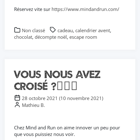
Réservez vite sur
https://www.mindandrun.com/
Non classé
cadeau
,
calendrier avent
,
chocolat
,
décompte noël
,
escape room
Vous nous avez
croisé ?🚴🏻‍♂️
28 octobre 2021
(
10 novembre 2021
)
Mathieu B.
Chez Mind and Run on aime innover un peu pour
que vous puissiez nous voir.