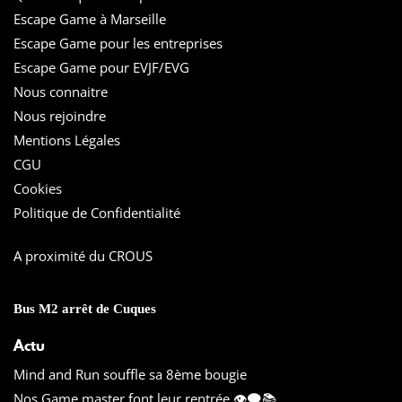
Escape Game à Marseille
Escape Game pour les entreprises
Escape Game pour EVJF/EVG
Nous connaitre
Nous rejoindre
Mentions Légales
CGU
Cookies
Politique de Confidentialité
A proximité du CROUS
Bus M2 arrêt de Cuques
Actu
Mind and Run souffle sa 8ème bougie
Nos Game master font leur rentrée 👁️‍🗨️📚