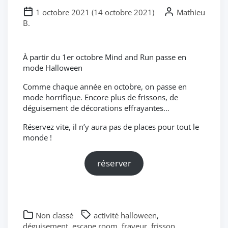
1 octobre 2021
(
14 octobre 2021
)
Mathieu
B.
À partir du 1er octobre Mind and Run passe en
mode Halloween
Comme chaque année en octobre, on passe en
mode horrifique. Encore plus de frissons, de
déguisement de décorations effrayantes…
Réservez vite, il n’y aura pas de places pour tout le
monde !
réserver
Non classé
activité halloween
,
déguisement
,
escape room
,
frayeur
,
frisson
,