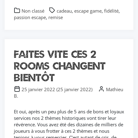
Non classé
cadeau
,
escape game
,
fidélité
,
passion escape
,
remise
Faites vite ces 2
rooms changent
bientôt
25 janvier 2022
(
25 janvier 2022
)
Mathieu
B.
Et oui, après un peu plus de 5 ans de bons et loyaux
services nos 2 thèmes historiques vont tirer leur
révérence. Vous avez été des dizaines de milliers de
joueurs à vous frotter à ces 2 thèmes et nous
tenions à vous remercier. C’est autant de cris, de