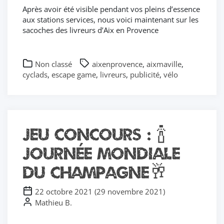
Après avoir été visible pendant vos pleins d’essence
aux stations services, nous voici maintenant sur les
sacoches des livreurs d’Aix en Provence
Non classé
aixenprovence
,
aixmaville
,
cyclads
,
escape game
,
livreurs
,
publicité
,
vélo
Jeu concours : 🍾
journée mondiale
du champagne🥂
22 octobre 2021
(
29 novembre 2021
)
Mathieu B.