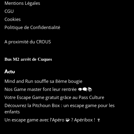
Mentions Légales
CGU
Cookies
Politique de Confidentialité
A proximité du CROUS
Bus M2 arrêt de Cuques
Actu
Mind and Run souffle sa 8ème bougie
Nos Game master font leur rentrée 👁️‍🗨️📚
Votre Escape Game gratuit grâce au Pass Culture
Découvrez la Pitchoun Box : un escape game pour les
enfants
Un escape game avec l’Apéro 🧩 ? Apéribox ! 🍷