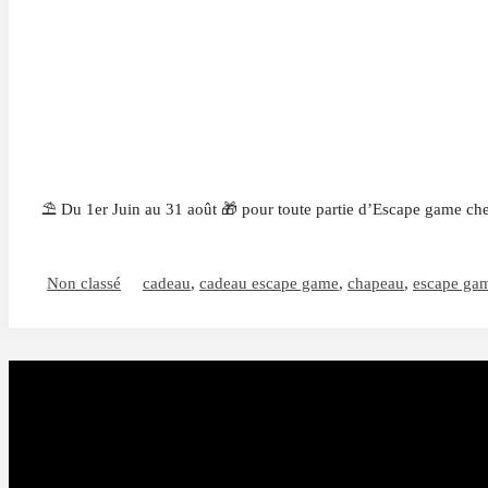
⛱ Du 1er Juin au 31 août 🎁 pour toute partie d’Escape game che
Non classé
cadeau
,
cadeau escape game
,
chapeau
,
escape ga