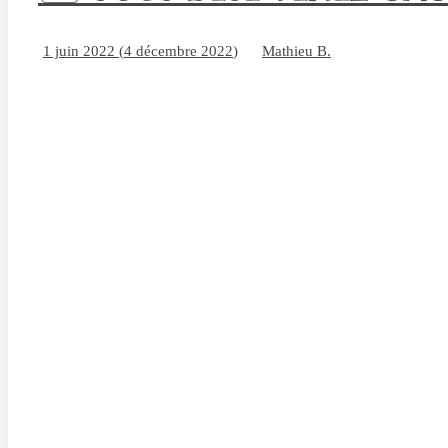
1 juin 2022
(
4 décembre 2022
)
Mathieu B.