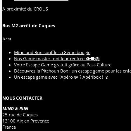
A proximité du CROUS
Bus M2 arrêt de Cuques
Actu
Mind and Run souffle sa 8ème bougie
Nos Game master font leur rentrée 👁️‍🗨️📚
Votre Escape Game gratuit grâce au Pass Culture
Découvrez la Pitchoun Box : un escape game pour les enf
Un escape game avec l’Apéro 🧩 ? Apéribox ! 🍷
NOUS CONTACTER
MIND & RUN
25 rue de Cuques
13100 Aix en Provence
France