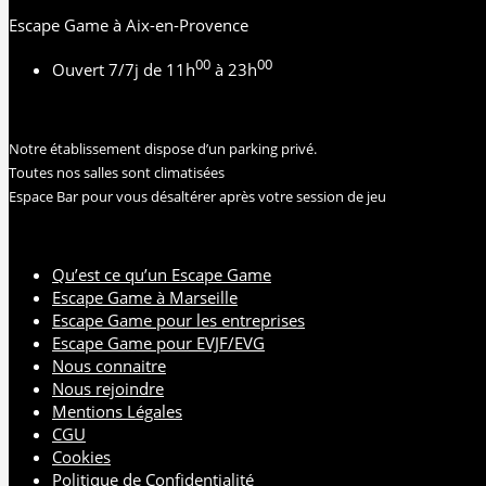
Escape Game à Aix-en-Provence
00
00
Ouvert 7/7j de 11h
à 23h
Notre établissement dispose d’un parking privé.
Toutes nos salles sont climatisées
Espace Bar pour vous désaltérer après votre session de jeu
Qu’est ce qu’un Escape Game
Escape Game à Marseille
Escape Game pour les entreprises
Escape Game pour EVJF/EVG
Nous connaitre
Nous rejoindre
Mentions Légales
CGU
Cookies
Politique de Confidentialité