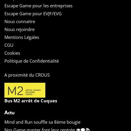
Escape Game pour les entreprises
Escape Game pour EVJF/EVG
Nous connaitre
Nous rejoindre
Mentions Légales
CGU
Cookies
Politique de Confidentialité
A proximité du CROUS
Bus M2 arrêt de Cuques
Actu
Mind and Run souffle sa 8ème bougie
Nos Game master font leur rentrée 👁️‍🗨️📚