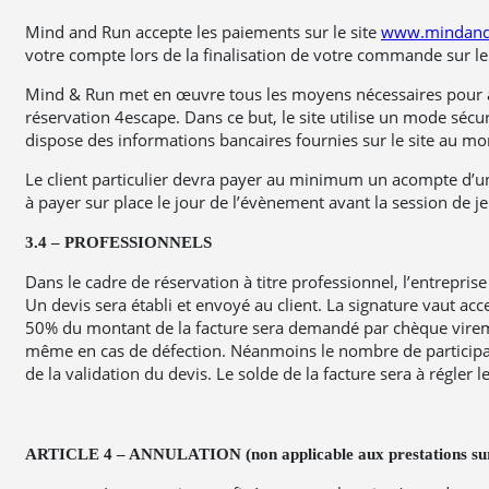
Mind and Run accepte les paiements sur le site
www.mindan
votre compte lors de la finalisation de votre commande sur le 
Mind & Run met en œuvre tous les moyens nécessaires pour assu
réservation 4escape. Dans ce but, le site utilise un mode sécu
dispose des informations bancaires fournies sur le site au 
Le client particulier devra payer au minimum un acompte d’un 
à payer sur place le jour de l’évènement avant la session de je
3.4 – PROFESSIONNELS
Dans le cadre de réservation à titre professionnel, l’entrepri
Un devis sera établi et envoyé au client. La signature vaut ac
50% du montant de la facture sera demandé par chèque virement 
même en cas de défection. Néanmoins le nombre de participan
de la validation du devis. Le solde de la facture sera à régler 
ARTICLE 4 – ANNULATION (non applicable aux prestations sur