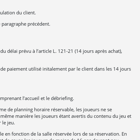
lation du client.
e paragraphe précédent.
u délai prévu à l’article L. 121-21 (14 jours après achat),
paiement utilisé initalement par le client dans les 14 jours
renant l’accueil et le débriefing.
me de planning horaire réservable, les joueurs ne se
a même manière les joueurs étant avertis du contenu du jeu et
le jeu.
e en fonction de la salle réservée lors de sa réservation. En