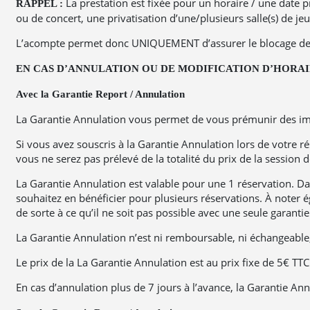
La prestation est fixée pour un horaire / une date pr
RAPPEL :
ou de concert, une privatisation d’une/plusieurs salle(s) de j
L’acompte permet donc UNIQUEMENT d’assurer le blocage de votr
EN CAS D’ANNULATION OU DE MODIFICATION D’HORAIRE
Avec la Garantie Report / Annulation
La Garantie Annulation vous permet de vous prémunir des impré
Si vous avez souscris à la Garantie Annulation lors de votre 
vous ne serez pas prélevé de la totalité du prix de la session de
La Garantie Annulation est valable pour une 1 réservation. Dan
souhaitez en bénéficier pour plusieurs réservations. À noter 
de sorte à ce qu’il ne soit pas possible avec une seule garanti
La Garantie Annulation n’est ni remboursable, ni échangeable,
Le prix de la La Garantie Annulation est au prix fixe de 5€ TT
En cas d’annulation plus de 7 jours à l’avance, la Garantie 