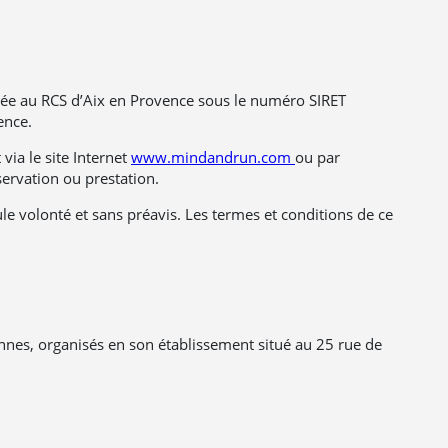
ulée au RCS d’Aix en Provence sous le numéro SIRET
ence.
ia le site Internet
www.mindandrun.com
ou par
servation ou prestation.
le volonté et sans préavis. Les termes et conditions de ce
nnes, organisés en son établissement situé au 25 rue de