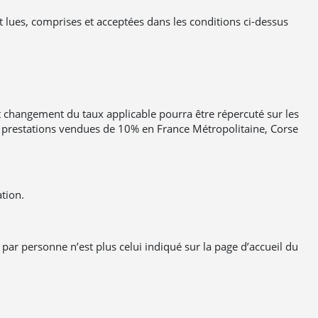
t lues, comprises et acceptées dans les conditions ci-dessus
t changement du taux applicable pourra être répercuté sur les
es prestations vendues de 10% en France Métropolitaine, Corse
ation.
x par personne n’est plus celui indiqué sur la page d’accueil du