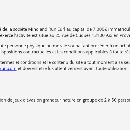
ité de la société Mind and Run Eurl au capital de 7 000€ immatric
 exercé l’activité est situé au 25 rue de Cuques 13100 Aix en Prov
oute personne physique ou morale souhaitant procéder à un achat v
ispositions contractuelles et les conditions applicables à toute ré
termes et conditions et le contenu du site à tout moment à sa seu
run.com
et doivent être lus attentivement avant toute utilisation.
tion de jeux d’évasion grandeur nature en groupe de 2 à 50 perso