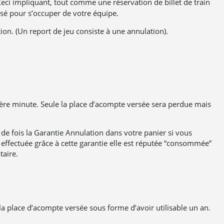
 Ceci impliquant, tout comme une réservation de billet de train
isé pour s’occuper de votre équipe.
on. (Un report de jeu consiste à une annulation).
nière minute. Seule la place d’acompte versée sera perdue mais
 de fois la Garantie Annulation dans votre panier si vous
 effectuée grâce à cette garantie elle est réputée “consommée”
taire.
a place d’acompte versée sous forme d’avoir utilisable un an.