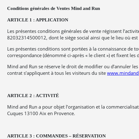
Conditions générales de Ventes Mind and Run
ARTICLE 1 : APPLICATION
Les présentes conditions générales de vente régissent l’activ
82032314500012, dont le siège social ainsi que le lieu où est
Les présentes conditions sont portées à la connaissance de t
correspondance (dénommé ci-après « le client ») et fixent les d
Mind and Run se réserve le droit de modifier ou d’annuler les 
contrat s’appliquent à tous les visiteurs du site
www.mindand
ARTICLE 2 : ACTIVITÉ
Mind and Run a pour objet l’organisation et la commercialisa
Cuques 13100 Aix en Provence.
ARTICLE 3 : COMMANDES – RÉSERVATION