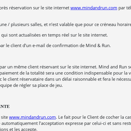
près réservation sur le site internet
www.mindandrun.com
par té
une / plusieurs salles, et n’est valable que pour ce créneau horair
 qui sont actualisées en temps réel sur le site internet.
par le client d’un e-mail de confirmation de Mind & Run.
 par un même client réservant sur le site internet. Mind and Run s
paiement de la totalité sera une condition indispensable pour la va
 client réservataire dans un délai raisonnable et fera le nécessair
uipe de régler sa place de jeu.
ENTE
 site
www.mindandrun.com
. Le fait pour le Client de cocher la ca
automatiquement l’acceptation expresse par celui-ci et sans restri
ions et les accepte.