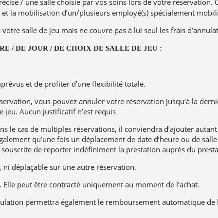
écise / une salle choisie par vos soins lors de votre réservation.
eu et la mobilisation d’un/plusieurs employé(s) spécialement mobil
e salle de jeu mais ne couvre pas à lui seul les frais d’annulati
 / DE JOUR / DE CHOIX DE SALLE DE JEU :
vus et de profiter d’une flexibilité totale.
réservation, vous pouvez annuler votre réservation jusqu’à la der
 jeu. Aucun justificatif n’est requis
s le cas de multiples réservations, il conviendra d’ajouter autant
également qu’une fois un déplacement de date d’heure ou de salle
e souscrite de reporter indéfiniment la prestation auprès du presta
 ni déplaçable sur une autre réservation.
C. Elle peut être contracté uniquement au moment de l’achat.
Annulation permettra également le remboursement automatique de l