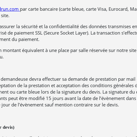
drun.com
par carte bancaire (carte bleue, carte Visa, Eurocard, 
site.
rer la sécurité et la confidentialité des données transmises en l
risé de paiement SSL (Secure Socket Layer). La transaction s’effec
moment du paiement.
montant équivalent à une place par salle réservée sur notre site 
u.
se demandeuse devra effectuer sa demande de prestation par mail o
ceptation de la prestation et acceptation des conditions générale
ou carte bleue lors de la signature du devis. La signature du dev
ts peut être modifié 15 jours avant la date de l’évènement dans
le jour de l’évènement sauf mention contraire sur le devis.
 devis)