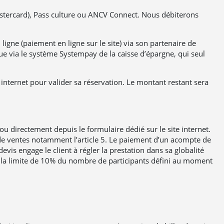
Mastercard), Pass culture ou ANCV Connect. Nous débiterons
igne (paiement en ligne sur le site) via son partenaire de
tue via le système Systempay de la caisse d’épargne, qui seul
internet pour valider sa réservation. Le montant restant sera
u directement depuis le formulaire dédié sur le site internet.
s de ventes notamment l’article 5. Le paiement d’un acompte de
is engage le client à régler la prestation dans sa globalité
 la limite de 10% du nombre de participants défini au moment