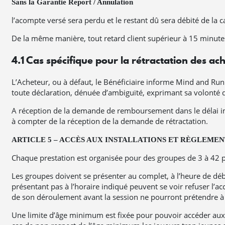
Sans la Garantie Report / Annulation
l’acompte versé sera perdu et le restant dû sera débité de la 
De la même manière, tout retard client supérieur à 15 minute
4.1 Cas spécifique pour la rétractation des ac
L’Acheteur, ou à défaut, le Bénéficiaire informe Mind and Run d
toute déclaration, dénuée d’ambiguïté, exprimant sa volonté
A réception de la demande de remboursement dans le délai imp
à compter de la réception de la demande de rétractation.
ARTICLE 5 – ACCÈS AUX INSTALLATIONS ET RÈGLEMEN
Chaque prestation est organisée pour des groupes de 3 à 42 p
Les groupes doivent se présenter au complet, à l’heure de déb
présentant pas à l’horaire indiqué peuvent se voir refuser l
de son déroulement avant la session ne pourront prétendre à 
Une limite d’âge minimum est fixée pour pouvoir accéder aux ins