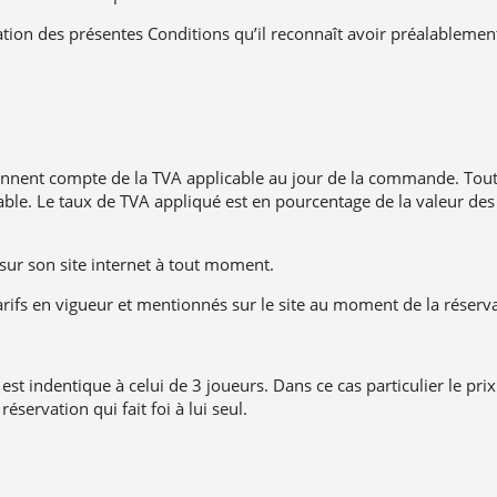
ation des présentes Conditions qu’il reconnaît avoir préalablemen
tiennent compte de la TVA applicable au jour de la commande. Tou
cable. Le taux de TVA appliqué est en pourcentage de la valeur d
 sur son site internet à tout moment.
tarifs en vigueur et mentionnés sur le site au moment de la réserv
est indentique à celui de 3 joueurs. Dans ce cas particulier le pri
réservation qui fait foi à lui seul.