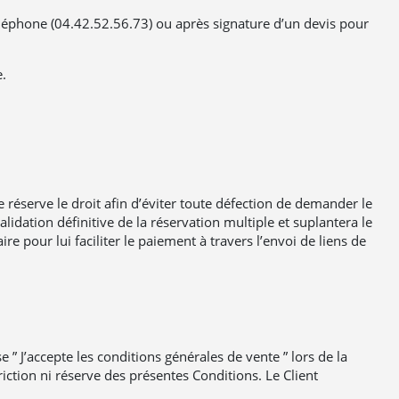
léphone (04.42.52.56.73) ou après signature d’un devis pour
e.
e réserve le droit afin d’éviter toute défection de demander le
lidation définitive de la réservation multiple et suplantera le
e pour lui faciliter le paiement à travers l’envoi de liens de
se ” J’accepte les conditions générales de vente ” lors de la
ction ni réserve des présentes Conditions. Le Client