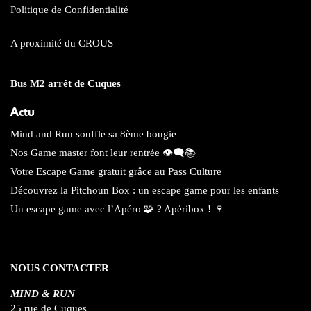
Politique de Confidentialité
A proximité du CROUS
Bus M2 arrêt de Cuques
Actu
Mind and Run souffle sa 8ème bougie
Nos Game master font leur rentrée 👁️‍🗨️📚
Votre Escape Game gratuit grâce au Pass Culture
Découvrez la Pitchoun Box : un escape game pour les enfants
Un escape game avec l’Apéro 🧩 ? Apéribox ! 🍷
NOUS CONTACTER
MIND & RUN
25 rue de Cuques