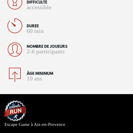
DIFFICULTÉ
accessible
DUREE
60 min
NOMBRE DE JOUEURS
2-6 participants
ÂGE MINIMUM
10 ans
Escape Game à Aix-en-Provence