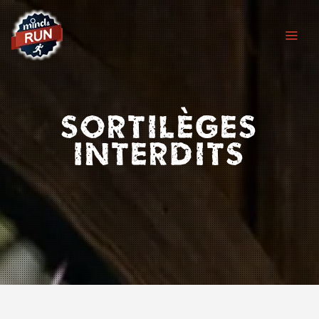
Chers joueurs, Nous sommes temporairement fermés suite à un
dégât des eaux ayant touché l'ensemble de notre établissement.
Les travaux avancent et nous vous retrouverons prochainement
avec des nouveautés. Merci pour votre soutien
(Toutes les cartes-cadeaux seront prolongées du temps de
fermeture)
Sortilèges
interdits