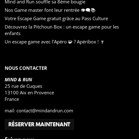
Mind and Run souffle sa 8ème bougie
Nos Game master font leur rentrée 👁️‍🗨️📚
Votre Escape Game gratuit grâce au Pass Culture
Découvrez la Pitchoun Box : un escape game pour les
enfants
Un escape game avec l’Apéro 🧩 ? Apéribox ! 🍷
NOUS CONTACTER
MIND & RUN
25 rue de Cuques
13100 Aix en Provence
France
mail:
contact@mindandrun.com
RÉSERVER MAINTENANT