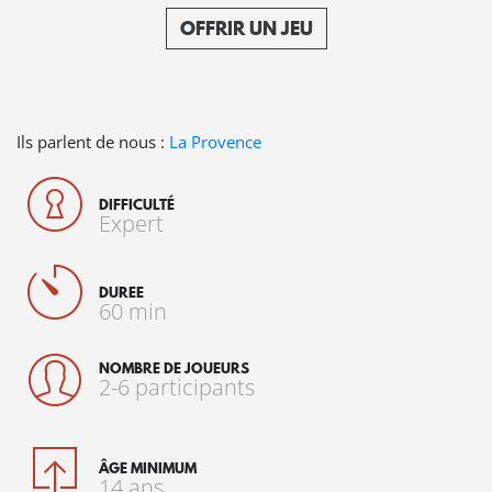
OFFRIR UN JEU
Ils parlent de nous :
La Provence
DIFFICULTÉ
Expert
DUREE
60 min
NOMBRE DE JOUEURS
2-6 participants
ÂGE MINIMUM
14 ans