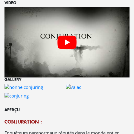
VIDEO
GALLERY
APERÇU
Conjuration :
Enquêteurs paranormaux réputés dans le monde entier…