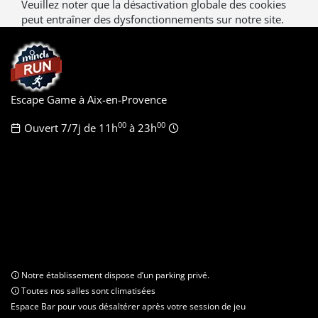
Veuillez noter que la désactivation globale des cookies
peut entraîner des dysfonctionnements sur notre site.
Escape Game à Aix-en-Provence
00
00
Ouvert 7/7j de 11h
à 23h
Notre établissement dispose d’un parking privé.
Toutes nos salles sont climatisées
Espace Bar pour vous désaltérer après votre session de jeu