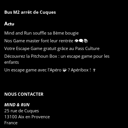
Bus M2 arrêt de Cuques
Actu
Mind and Run souffle sa 8ème bougie
Nos Game master font leur rentrée 👁️‍🗨️📚
Votre Escape Game gratuit grâce au Pass Culture
Découvrez la Pitchoun Box : un escape game pour les
enfants
Un escape game avec l’Apéro 🧩 ? Apéribox ! 🍷
NOUS CONTACTER
MIND & RUN
25 rue de Cuques
13100 Aix en Provence
France