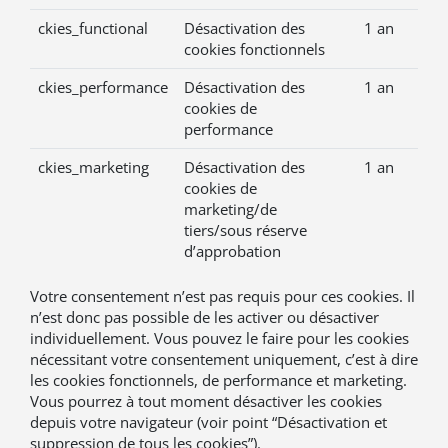
ckies_functional
Désactivation des
1 an
cookies fonctionnels
ckies_performance
Désactivation des
1 an
cookies de
performance
ckies_marketing
Désactivation des
1 an
cookies de
marketing/de
tiers/sous réserve
d’approbation
Votre consentement n’est pas requis pour ces cookies. Il
n’est donc pas possible de les activer ou désactiver
individuellement. Vous pouvez le faire pour les cookies
nécessitant votre consentement uniquement, c’est à dire
les cookies fonctionnels, de performance et marketing.
Vous pourrez à tout moment désactiver les cookies
depuis votre navigateur (voir point “Désactivation et
suppression de tous les cookies”).