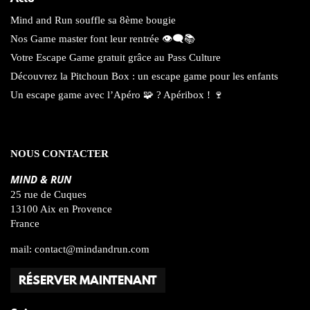
Mind and Run souffle sa 8ème bougie
Nos Game master font leur rentrée 👁️‍🗨️📚
Votre Escape Game gratuit grâce au Pass Culture
Découvrez la Pitchoun Box : un escape game pour les enfants
Un escape game avec l’Apéro 🧩 ? Apéribox ! 🍷
NOUS CONTACTER
MIND & RUN
25 rue de Cuques
13100 Aix en Provence
France
mail:
contact@mindandrun.com
RÉSERVER MAINTENANT