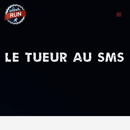
Chers joueurs, Nous sommes temporairement
fermés suite à un dégât des eaux ayant touché
l'ensemble de notre établissement.
Les travaux avancent et nous vous retrouverons
prochainement avec des nouveautés. Merci pour
votre soutien
(Toutes les cartes-cadeaux seront prolongées du
temps de fermeture)
Le tueur au SMS