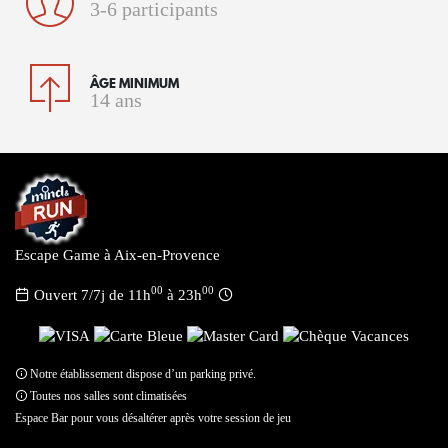
3-6 participants
ÂGE MINIMUM
14 ans
Escape Game à Aix-en-Provence
00
00
Ouvert 7/7j de 11h
à 23h
Notre établissement dispose d’un parking privé.
Toutes nos salles sont climatisées
Espace Bar pour vous désaltérer après votre session de jeu