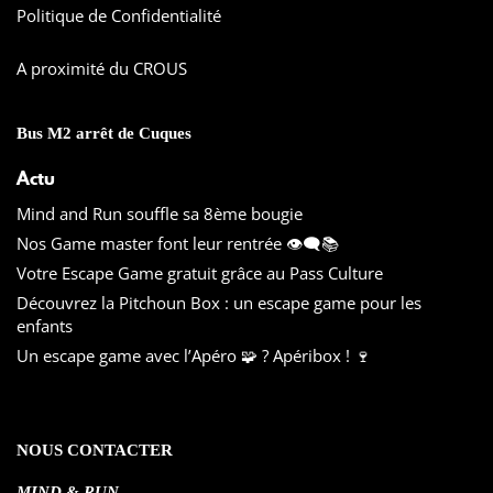
Politique de Confidentialité
A proximité du CROUS
Bus M2 arrêt de Cuques
Actu
Mind and Run souffle sa 8ème bougie
Nos Game master font leur rentrée 👁️‍🗨️📚
Votre Escape Game gratuit grâce au Pass Culture
Découvrez la Pitchoun Box : un escape game pour les
enfants
Un escape game avec l’Apéro 🧩 ? Apéribox ! 🍷
NOUS CONTACTER
MIND & RUN