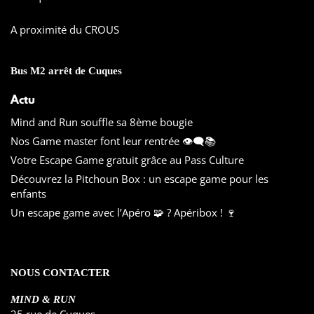
A proximité du CROUS
Bus M2 arrêt de Cuques
Actu
Mind and Run souffle sa 8ème bougie
Nos Game master font leur rentrée 👁️‍🗨️📚
Votre Escape Game gratuit grâce au Pass Culture
Découvrez la Pitchoun Box : un escape game pour les
enfants
Un escape game avec l’Apéro 🧩 ? Apéribox ! 🍷
NOUS CONTACTER
MIND & RUN