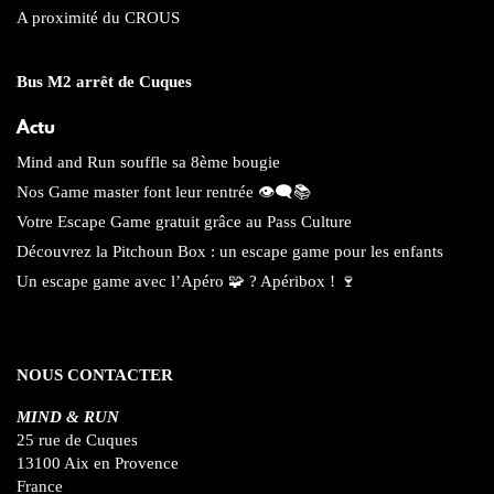
A proximité du CROUS
Bus M2 arrêt de Cuques
Actu
Mind and Run souffle sa 8ème bougie
Nos Game master font leur rentrée 👁️‍🗨️📚
Votre Escape Game gratuit grâce au Pass Culture
Découvrez la Pitchoun Box : un escape game pour les enfants
Un escape game avec l’Apéro 🧩 ? Apéribox ! 🍷
NOUS CONTACTER
MIND & RUN
25 rue de Cuques
13100 Aix en Provence
France