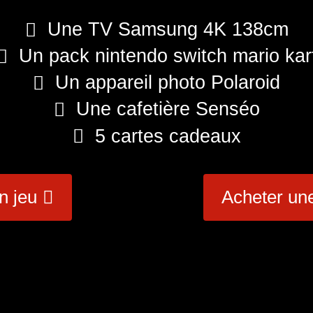
Une TV Samsung 4K 138cm
Un pack nintendo switch mario kar
Un appareil photo Polaroid
Une cafetière Senséo
5 cartes cadeaux
n jeu
Acheter un