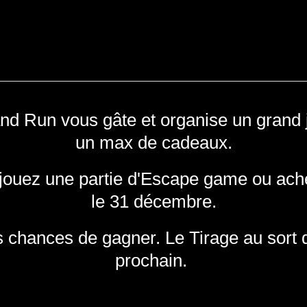
and Run vous gâte et organise un grand
un max de cadeaux.
, jouez une partie d'Escape game ou ach
le 31 décembre.
 chances de gagner. Le Tirage au sort d
prochain.