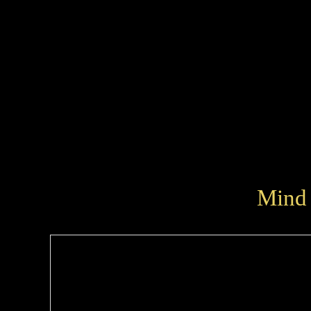
Chers joueurs, Nous sommes
Les travaux avance
Mind 